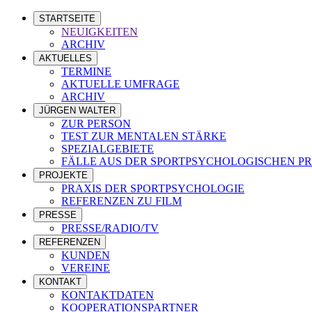
STARTSEITE
NEUIGKEITEN
ARCHIV
AKTUELLES
TERMINE
AKTUELLE UMFRAGE
ARCHIV
JÜRGEN WALTER
ZUR PERSON
TEST ZUR MENTALEN STÄRKE
SPEZIALGEBIETE
FÄLLE AUS DER SPORTPSYCHOLOGISCHEN PR
PROJEKTE
PRAXIS DER SPORTPSYCHOLOGIE
REFERENZEN ZU FILM
PRESSE
PRESSE/RADIO/TV
REFERENZEN
KUNDEN
VEREINE
KONTAKT
KONTAKTDATEN
KOOPERATIONSPARTNER