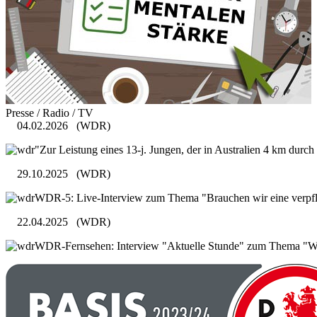
Presse / Radio / TV
04.02.2026
(WDR)
"Zur Leistung eines 13-j. Jungen, der in Australien 4 km durc
29.10.2025
(WDR)
WDR-5: Live-Interview zum Thema "Brauchen wir eine verpfli
22.04.2025
(WDR)
WDR-Fernsehen: Interview "Aktuelle Stunde" zum Thema "Was