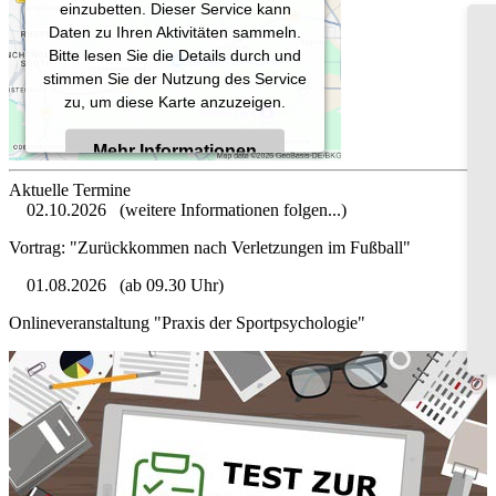
einzubetten. Dieser Service kann
Daten zu Ihren Aktivitäten sammeln.
Bitte lesen Sie die Details durch und
stimmen Sie der Nutzung des Service
zu, um diese Karte anzuzeigen.
Mehr Informationen
Aktuelle Termine
02.10.2026
(weitere Informationen folgen...)
Akzeptieren
Vortrag: "Zurückkommen nach Verletzungen im Fußball"
Powered by
Usercentrics Consent
01.08.2026
(ab 09.30 Uhr)
Management Platform
Onlineveranstaltung "Praxis der Sportpsychologie"