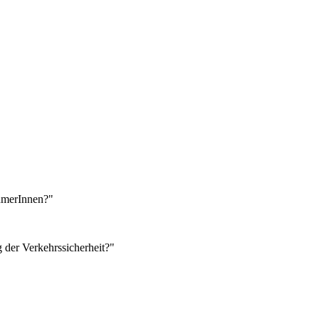
ehmerInnen?"
der Verkehrssicherheit?"