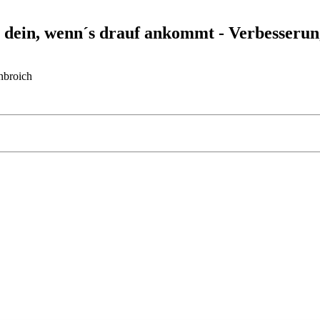
 dein, wenn´s drauf ankommt - Verbesserun
nbroich