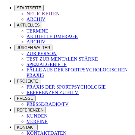
STARTSEITE
NEUIGKEITEN
ARCHIV
AKTUELLES
TERMINE
AKTUELLE UMFRAGE
ARCHIV
JÜRGEN WALTER
ZUR PERSON
TEST ZUR MENTALEN STÄRKE
SPEZIALGEBIETE
FÄLLE AUS DER SPORTPSYCHOLOGISCHEN
PRAXIS
PROJEKTE
PRAXIS DER SPORTPSYCHOLOGIE
REFERENZEN ZU FILM
PRESSE
PRESSE/RADIO/TV
REFERENZEN
KUNDEN
VEREINE
KONTAKT
KONTAKTDATEN