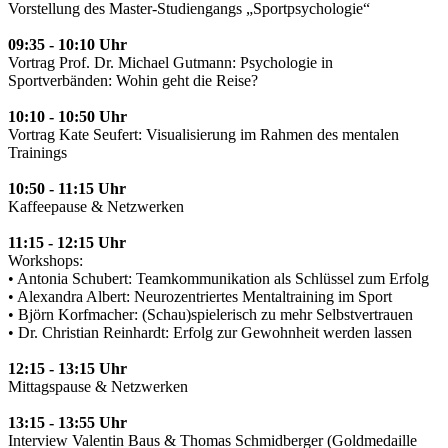
Vorstellung des Master-Studiengangs „Sportpsychologie“
09:35 - 10:10 Uhr
Vortrag Prof. Dr. Michael Gutmann: Psychologie in
Sportverbänden: Wohin geht die Reise?
10:10 - 10:50 Uhr
Vortrag Kate Seufert: Visualisierung im Rahmen des mentalen
Trainings
10:50 - 11:15 Uhr
Kaffeepause & Netzwerken
11:15 - 12:15 Uhr
Workshops:
• Antonia Schubert: Teamkommunikation als Schlüssel zum Erfolg
• Alexandra Albert: Neurozentriertes Mentaltraining im Sport
• Björn Korfmacher: (Schau)spielerisch zu mehr Selbstvertrauen
• Dr. Christian Reinhardt: Erfolg zur Gewohnheit werden lassen
12:15 - 13:15 Uhr
Mittagspause & Netzwerken
13:15 - 13:55 Uhr
Interview Valentin Baus & Thomas Schmidberger (Goldmedaille