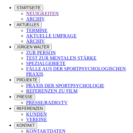
STARTSEITE
NEUIGKEITEN
ARCHIV
AKTUELLES
TERMINE
AKTUELLE UMFRAGE
ARCHIV
JÜRGEN WALTER
ZUR PERSON
TEST ZUR MENTALEN STÄRKE
SPEZIALGEBIETE
FÄLLE AUS DER SPORTPSYCHOLOGISCHEN
PRAXIS
PROJEKTE
PRAXIS DER SPORTPSYCHOLOGIE
REFERENZEN ZU FILM
PRESSE
PRESSE/RADIO/TV
REFERENZEN
KUNDEN
VEREINE
KONTAKT
KONTAKTDATEN