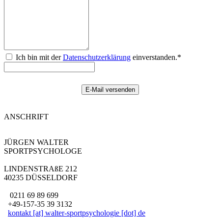
Ich bin mit der
Datenschutzerklärung
einverstanden.*
ANSCHRIFT
JÜRGEN WALTER
SPORTPSYCHOLOGE
LINDENSTRAßE 212
40235 DÜSSELDORF
0211 69 89 699
+49-157-35 39 3132
kontakt [at] walter-sportpsychologie [dot] de