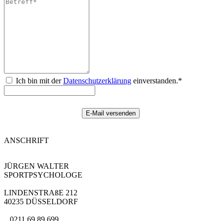
Ich bin mit der
Datenschutzerklärung
einverstanden.*
ANSCHRIFT
JÜRGEN WALTER
SPORTPSYCHOLOGE
LINDENSTRAßE 212
40235 DÜSSELDORF
0211 69 89 699