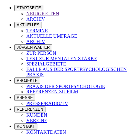
STARTSEITE
NEUIGKEITEN
ARCHIV
AKTUELLES
TERMINE
AKTUELLE UMFRAGE
ARCHIV
JÜRGEN WALTER
ZUR PERSON
TEST ZUR MENTALEN STÄRKE
SPEZIALGEBIETE
FÄLLE AUS DER SPORTPSYCHOLOGISCHEN
PRAXIS
PROJEKTE
PRAXIS DER SPORTPSYCHOLOGIE
REFERENZEN ZU FILM
PRESSE
PRESSE/RADIO/TV
REFERENZEN
KUNDEN
VEREINE
KONTAKT
KONTAKTDATEN