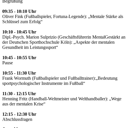
Begrüßung
09:35 - 10:10 Uhr
Oliver Fink (Fußballspieler, Fortuna-Legende): „Mentale Stärke als
Schlüssel zum Erfolg“
10:10 - 10:45 Uhr
Dipl.-Psych. Marion Sulprizio (Geschäftsführerin MentalGestärkt an
der Deutschen Sporthochschule Köln): „Aspekte der mentalen
Gesundheit im Leistungssport“
10:45 - 10:55 Uhr
Pause
10:55 - 11:30 Uhr
Frank Wormuth (Fußballspieler und Fußballtrainer):„Bedeutung
sportpsychologischer Instrumente im Fußball“
11:30 - 12:15 Uhr
Henning Fritz (Handball-Weltmeister und Welthandballer): „Wege
aus der mentalen Krise“
12:15 - 12:30 Uhr
Abschlussfragen