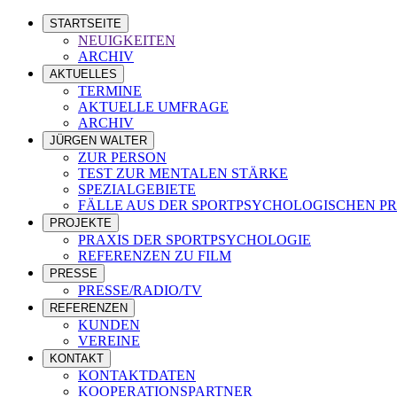
STARTSEITE
NEUIGKEITEN
ARCHIV
AKTUELLES
TERMINE
AKTUELLE UMFRAGE
ARCHIV
JÜRGEN WALTER
ZUR PERSON
TEST ZUR MENTALEN STÄRKE
SPEZIALGEBIETE
FÄLLE AUS DER SPORTPSYCHOLOGISCHEN PR
PROJEKTE
PRAXIS DER SPORTPSYCHOLOGIE
REFERENZEN ZU FILM
PRESSE
PRESSE/RADIO/TV
REFERENZEN
KUNDEN
VEREINE
KONTAKT
KONTAKTDATEN
KOOPERATIONSPARTNER