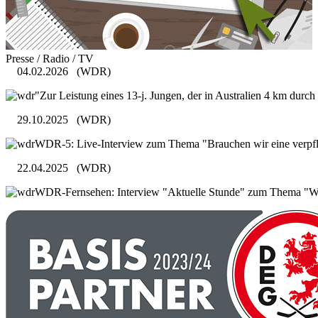
Presse / Radio / TV
04.02.2026
(WDR)
"Zur Leistung eines 13-j. Jungen, der in Australien 4 km durc
29.10.2025
(WDR)
WDR-5: Live-Interview zum Thema "Brauchen wir eine verpfli
22.04.2025
(WDR)
WDR-Fernsehen: Interview "Aktuelle Stunde" zum Thema "Was