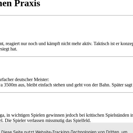
hen Praxis
mt, reagiert nur noch und kämpft nicht mehr aktiv. Taktisch ist er kon
siegt hat.
hrfacher deutscher Meister:
a 3500m aus, bleibt einfach stehen und geht von der Bahn. Später sagt
iga, in wichtigen Spielen gewinnen jedoch bei kritischen Spielständen
. Die Spieler verlassen missmutig das Spielfeld.
Diese Seite nutzt Website-Tracking-Technologien von Dritten, um