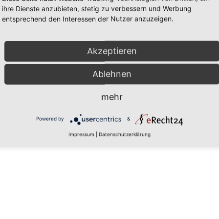
ihre Dienste anzubieten, stetig zu verbessern und Werbung
entsprechend den Interessen der Nutzer anzuzeigen.
Spielen zunehmend gegen seine Konkurrenten. Mehrfach verliert er Spiel
Akzeptieren
Ablehnen
mehr
Powered by
&
Impressum
|
Datenschutzerklärung