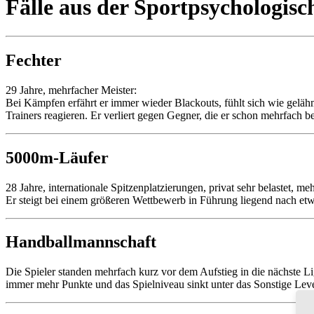
Fälle aus der Sportpsychologisc
Fechter
29 Jahre, mehrfacher Meister:
Bei Kämpfen erfährt er immer wieder Blackouts, fühlt sich wie geläh
Trainers reagieren. Er verliert gegen Gegner, die er schon mehrfach be
5000m-Läufer
28 Jahre, internationale Spitzenplatzierungen, privat sehr belastet, me
Er steigt bei einem größeren Wettbewerb in Führung liegend nach etw
Handballmannschaft
Die Spieler standen mehrfach kurz vor dem Aufstieg in die nächste L
immer mehr Punkte und das Spielniveau sinkt unter das Sonstige Level