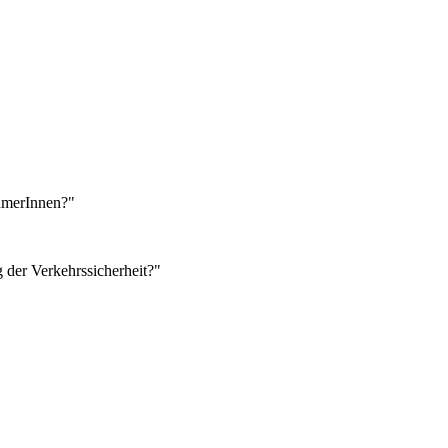
ehmerInnen?"
der Verkehrssicherheit?"