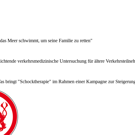
h das Meer schwimmt, um seine Familie zu retten"
chtende verkehrsmedizinische Untersuchung für ältere Verkehrsteiln
 bringt "Schocktherapie" im Rahmen einer Kampagne zur Steigerung 