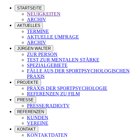
STARTSEITE
NEUIGKEITEN
ARCHIV
AKTUELLES
TERMINE
AKTUELLE UMFRAGE
ARCHIV
JÜRGEN WALTER
ZUR PERSON
TEST ZUR MENTALEN STÄRKE
SPEZIALGEBIETE
FÄLLE AUS DER SPORTPSYCHOLOGISCHEN
PRAXIS
PROJEKTE
PRAXIS DER SPORTPSYCHOLOGIE
REFERENZEN ZU FILM
PRESSE
PRESSE/RADIO/TV
REFERENZEN
KUNDEN
VEREINE
KONTAKT
KONTAKTDATEN