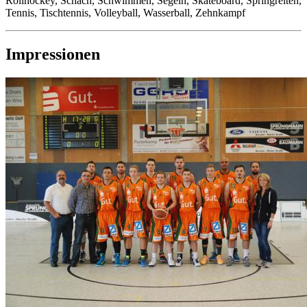
Rollhockey, Schach, Schwimmen, Segeln, Skateboard, Springreiten,
Tennis, Tischtennis, Volleyball, Wasserball, Zehnkampf
Impressionen