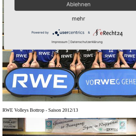
Ablehnen
mehr
Powered by
&
Impressum
|
Datenschutzerklärung
RWE Volleys Bottrop - Saison 2012/13