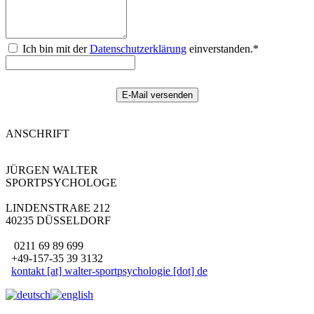
Ich bin mit der
Datenschutzerklärung
einverstanden.*
ANSCHRIFT
JÜRGEN WALTER
SPORTPSYCHOLOGE
LINDENSTRAßE 212
40235 DÜSSELDORF
0211 69 89 699
+49-157-35 39 3132
kontakt [at] walter-sportpsychologie [dot] de