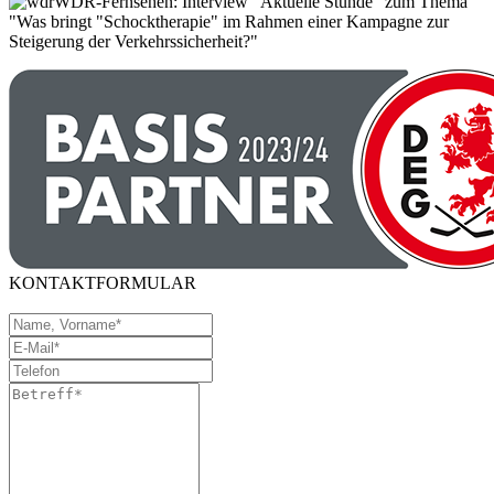
WDR-Fernsehen: Interview "Aktuelle Stunde" zum Thema
"Was bringt "Schocktherapie" im Rahmen einer Kampagne zur
Steigerung der Verkehrssicherheit?"
KONTAKTFORMULAR