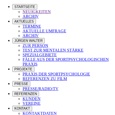
STARTSEITE
NEUIGKEITEN
ARCHIV
AKTUELLES
TERMINE
AKTUELLE UMFRAGE
ARCHIV
JÜRGEN WALTER
ZUR PERSON
TEST ZUR MENTALEN STÄRKE
SPEZIALGEBIETE
FÄLLE AUS DER SPORTPSYCHOLOGISCHEN
PRAXIS
PROJEKTE
PRAXIS DER SPORTPSYCHOLOGIE
REFERENZEN ZU FILM
PRESSE
PRESSE/RADIO/TV
REFERENZEN
KUNDEN
VEREINE
KONTAKT
KONTAKTDATEN