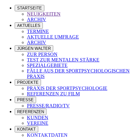
STARTSEITE
NEUIGKEITEN
ARCHIV
AKTUELLES
TERMINE
AKTUELLE UMFRAGE
ARCHIV
JÜRGEN WALTER
ZUR PERSON
TEST ZUR MENTALEN STÄRKE
SPEZIALGEBIETE
FÄLLE AUS DER SPORTPSYCHOLOGISCHEN
PRAXIS
PROJEKTE
PRAXIS DER SPORTPSYCHOLOGIE
REFERENZEN ZU FILM
PRESSE
PRESSE/RADIO/TV
REFERENZEN
KUNDEN
VEREINE
KONTAKT
KONTAKTDATEN